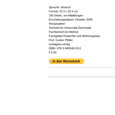
Sprache: deutsch
Format: 15.3 x 20.4 cm
100 Seiten, sw-Abbildungen
Erscheinungsdatum: Oktober 2008
Herausgeber:
Technische Universität Darmstadt
Fachbereich Architektur
Fachgebiet Entwerfen und Wohnungsbau
Prof. Günter Pfeifer
syntagma-verlag
ISBN: 978-3-940548-03-0
€ 5.00